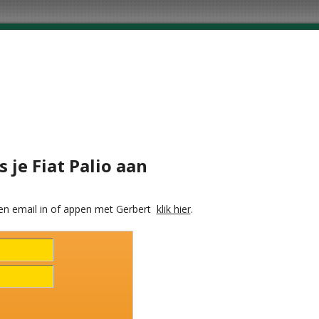
s je Fiat Palio aan
en email in of appen met Gerbert
klik hier
.