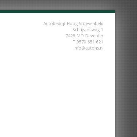
Autobedrijf Hoog Stoevenbeld
Schrijversweg 1
7428 MD Deventer
T.
0570 651 621
info@autohs.nl