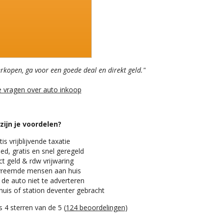
erkopen, ga voor een goede deal en direkt geld."
e vragen over auto inkoop
zijn je voordelen?
is vrijblijvende taxatie
ed, gratis en snel geregeld
t geld & rdw vrijwaring
reemde mensen aan huis
 de auto niet te adverteren
huis of station deventer gebracht
 4 sterren van de 5 (
124 beoordelingen
)