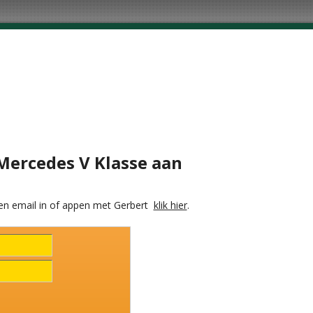
 Mercedes V Klasse aan
en email in of appen met Gerbert
klik hier
.