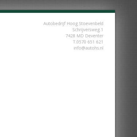
Autobedrijf Hoog Stoevenbeld
Schrijversweg 1
7428 MD Deventer
T.
0570 651 621
info@autohs.nl