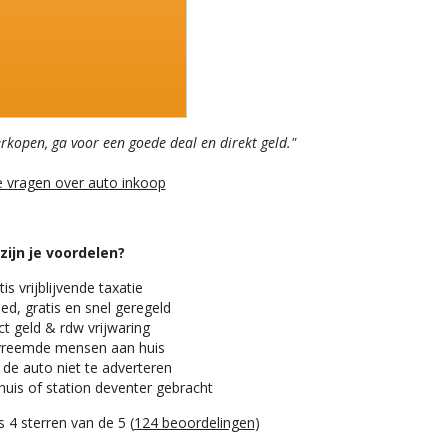
erkopen, ga voor een goede deal en direkt geld."
e vragen over auto inkoop
zijn je voordelen?
is vrijblijvende taxatie
ed, gratis en snel geregeld
t geld & rdw vrijwaring
reemde mensen aan huis
 de auto niet te adverteren
huis of station deventer gebracht
 4 sterren van de 5 (
124 beoordelingen
)