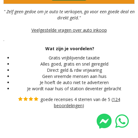
" Zelf geen gedoe om je auto te verkopen, ga voor een goede deal en
direkt geld."
Veelgestelde vragen over auto inkoop
.
Wat zijn je voordelen?
Gratis vrijblijvende taxatie
Alles
goed, gratis en snel geregeld
Direct geld & rdw vrijwaring
Geen vreemde mensen aan huis
Je hoeft de auto niet te adverteren
Je wordt naar huis of station deventer gebracht
goede recensies 4 sterren van de 5 (
124
beoordelingen
)