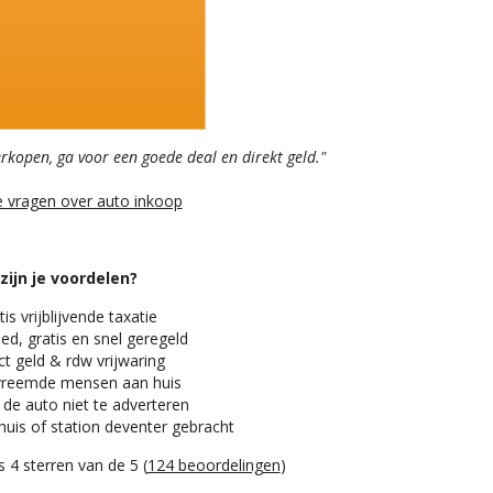
erkopen, ga voor een goede deal en direkt geld."
e vragen over auto inkoop
zijn je voordelen?
is vrijblijvende taxatie
ed, gratis en snel geregeld
t geld & rdw vrijwaring
reemde mensen aan huis
 de auto niet te adverteren
huis of station deventer gebracht
 4 sterren van de 5 (
124 beoordelingen
)