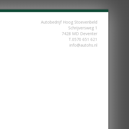
Autobedrijf Hoog Stoevenbeld
Schrijversweg 1
7428 MD Deventer
T.
0570 651 621
info@autohs.nl