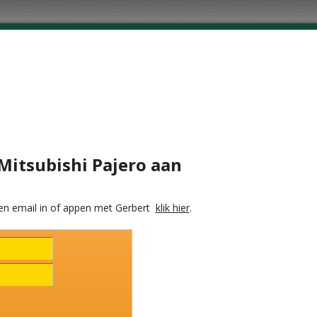
 Mitsubishi Pajero aan
en email in of appen met Gerbert
klik hier
.