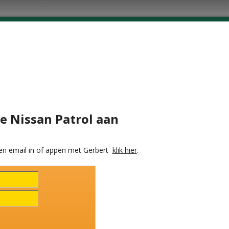
je Nissan Patrol aan
en email in of appen met Gerbert
klik hier
.