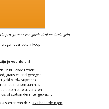
erkopen, ga voor een goede deal en direkt geld."
e vragen over auto inkoop
zijn je voordelen?
is vrijblijvende taxatie
ed, gratis en snel geregeld
t geld & rdw vrijwaring
reemde mensen aan huis
 de auto niet te adverteren
huis of station deventer gebracht
 4 sterren van de 5 (
124 beoordelingen
)