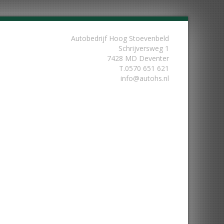
Autobedrijf Hoog Stoevenbeld
Schrijversweg 1
7428 MD Deventer
T.
0570 651 621
info@autohs.nl