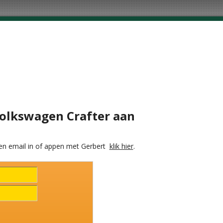
Volkswagen Crafter aan
en email in of appen met Gerbert
klik hier
.