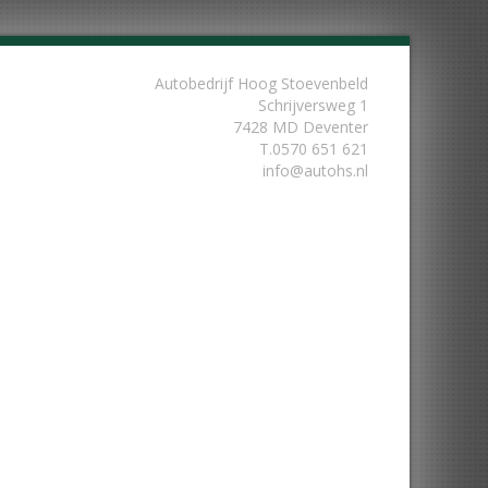
Autobedrijf Hoog Stoevenbeld
Schrijversweg 1
7428 MD Deventer
T.
0570 651 621
info@autohs.nl