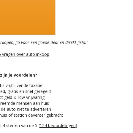
erkopen, ga voor een goede deal en direkt geld."
e vragen over auto inkoop
zijn je voordelen?
is vrijblijvende taxatie
ed, gratis en snel geregeld
t geld & rdw vrijwaring
reemde mensen aan huis
 de auto niet te adverteren
huis of station deventer gebracht
 4 sterren van de 5 (
124 beoordelingen
)