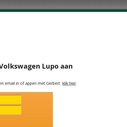
e Volkswagen Lupo aan
en email in of appen met Gerbert
klik hier
.