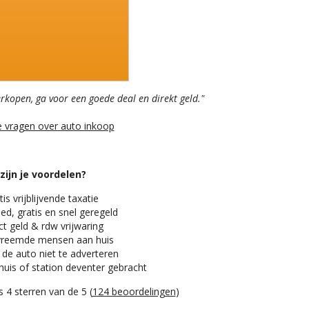
erkopen, ga voor een goede deal en direkt geld."
e vragen over auto inkoop
zijn je voordelen?
is vrijblijvende taxatie
ed, gratis en snel geregeld
t geld & rdw vrijwaring
reemde mensen aan huis
 de auto niet te adverteren
huis of station deventer gebracht
 4 sterren van de 5 (
124 beoordelingen
)