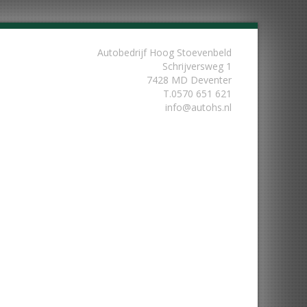
Autobedrijf Hoog Stoevenbeld
Schrijversweg 1
7428 MD Deventer
T.
0570 651 621
info@autohs.nl