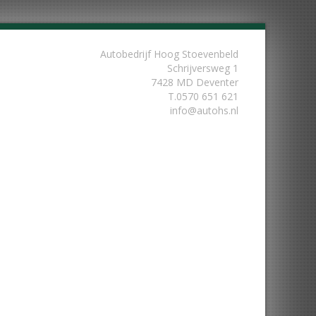
Autobedrijf Hoog Stoevenbeld
Schrijversweg 1
7428 MD Deventer
T.
0570 651 621
info@autohs.nl