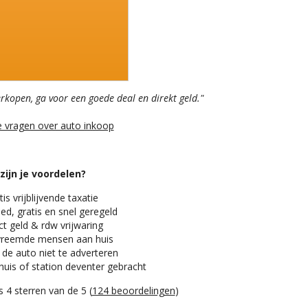
erkopen, ga voor een goede deal en direkt geld."
e vragen over auto inkoop
zijn je voordelen?
is vrijblijvende taxatie
ed, gratis en snel geregeld
t geld & rdw vrijwaring
reemde mensen aan huis
 de auto niet te adverteren
huis of station deventer gebracht
 4 sterren van de 5 (
124 beoordelingen
)