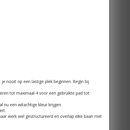
e nooit op een lastige plek beginnen. Begin bij
riëren tot maximaal 4 voor een gebruikte pad tot
l nu een witachtige kleur krijgen.
ert.
maar werk wel gestructureerd en overlap elke baan met