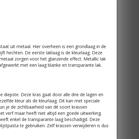
aat uit metaal. Hier overheen is een grondlaag in de
ft hechten. De eerste laklaag is de kleurlaag. Deze
metaal zorgen voor het glanzende effect. Metallic lak
fgewerkt met een laag blanke en transparante lak.
de diepste. Deze kras gaat door alle drie de lagen en
ezelfde kleur als de kleurlaag. Dit kan met speciale
un je de zichtbaarheid van dit soort krassen
t verf maar heeft niet altijd een goede uitwerking.
heeft enkel de transparante laag beschadigd. Deze
stpasta te gebruiken. Zelf krassen verwijderen is dus