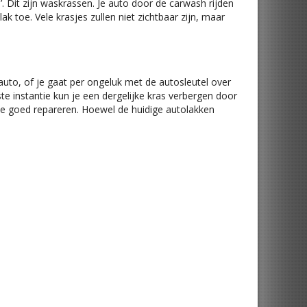
 Dit zijn waskrassen. Je auto door de carwash rijden
 toe. Vele krasjes zullen niet zichtbaar zijn, maar
 auto, of je gaat per ongeluk met de autosleutel over
ste instantie kun je een dergelijke kras verbergen door
je goed repareren. Hoewel de huidige autolakken