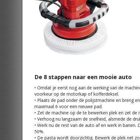
De 8 stappen naar een mooie auto
• Omdat je eerst nog aan de werking van de machine 
voorkeur op de motorkap of kofferdeksel.
• Plaats de pad onder de polijstmachine en breng en
maximaal 6 voor een nieuwe pad.
• Zet de machine op de te bewerken plek en zet de ma
• Verhoog nu langzaam de snelheid, alsmede de druk.
• Werk nu de rest van de auto af en werk in banen.
50%.
• De pasta wordt doorzichtig. Bewerk de plek net zo 