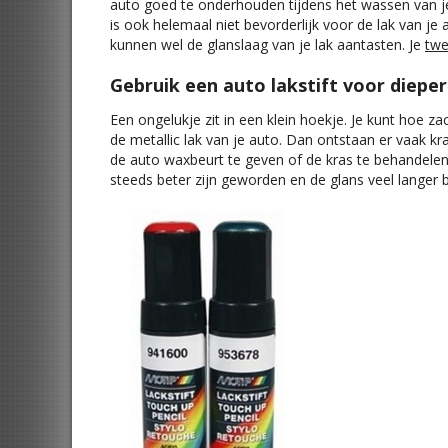
auto goed te onderhouden tijdens het wassen van je
is ook helemaal niet bevorderlijk voor de lak van je
kunnen wel de glanslaag van je lak aantasten. Je
twe
Gebruik een auto lakstift voor diepe
Een ongelukje zit in een klein hoekje. Je kunt hoe z
de metallic lak van je auto. Dan ontstaan er vaak kra
de auto waxbeurt te geven of de kras te behandel
steeds beter zijn geworden en de glans veel langer b