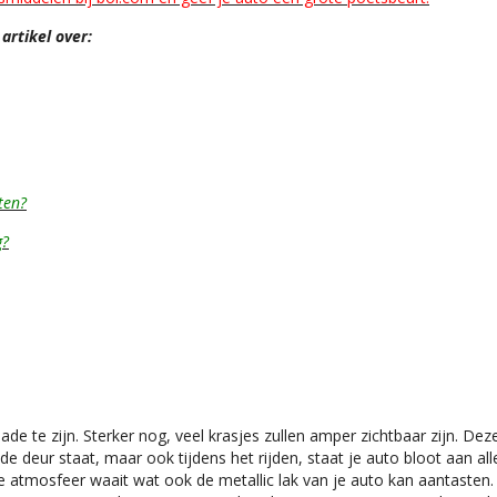
artikel over:
ten?
g?
e te zijn. Sterker nog, veel krasjes zullen amper zichtbaar zijn. De
e deur staat, maar ook tijdens het rijden, staat je auto bloot aan all
atmosfeer waait wat ook de metallic lak van je auto kan aantasten. E