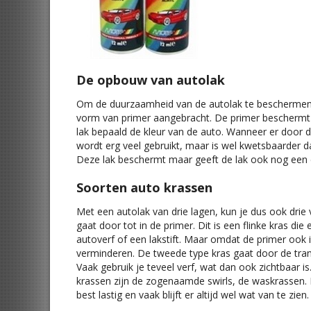
De opbouw van autolak
Om de duurzaamheid van de autolak te beschermen is
vorm van primer aangebracht. De primer beschermt he
lak bepaald de kleur van de auto. Wanneer er door de
wordt erg veel gebruikt, maar is wel kwetsbaarder 
Deze lak beschermt maar geeft de lak ook nog een e
Soorten auto krassen
Met een autolak van drie lagen, kun je dus ook drie v
gaat door tot in de primer. Dit is een flinke kras die
autoverf of een lakstift. Maar omdat de primer ook i
verminderen. De tweede type kras gaat door de trans
Vaak gebruik je teveel verf, wat dan ook zichtbaar
krassen zijn de zogenaamde swirls, de waskrassen. 
best lastig en vaak blijft er altijd wel wat van te zien.