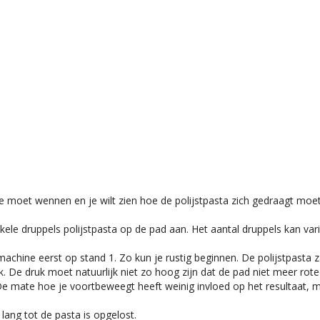
moet wennen en je wilt zien hoe de polijstpasta zich gedraagt moet j
kele druppels polijstpasta op de pad aan. Het aantal druppels kan va
chine eerst op stand 1. Zo kun je rustig beginnen. De polijstpasta za
 De druk moet natuurlijk niet zo hoog zijn dat de pad niet meer rote
 De mate hoe je voortbeweegt heeft weinig invloed op het resultaat, 
lang tot de pasta is opgelost.