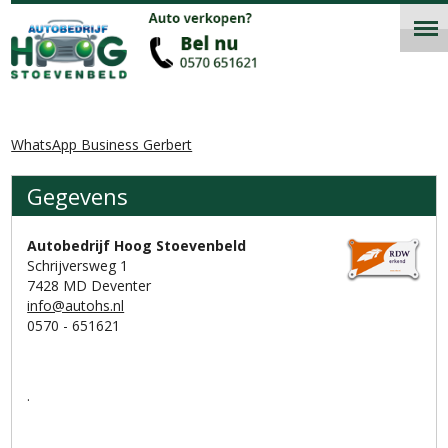
WhatsApp Business Gerbert
Gegevens
Gegevens
Autobedrijf Hoog Stoevenbeld
Schrijversweg 1
7428 MD Deventer
info@autohs.nl
0570 - 651621
.