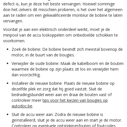
defect is, kun je deze het beste vervangen. Hoewel sommige
doe-het-zelvers dit misschien proberen, is het over het algemeen
aan te raden om een gekwalificeerde monteur de bobine te laten
vervangen.
Voordat je aan een elektrisch onderdeel werkt, moet je de
minpool van de accu loskoppelen om onbedoelde schokken te
voorkomen.
Zoek de bobine: De bobine bevindt zich meestal bovenop de
motor, in de buurt van de bougies.
Verwijder de oude bobine: Maak de kabelboom en de bouten
waarmee de bobine op zijn plaats zit los en verwijder hem
dan voorzichtig.
Installeer de nieuwe bobine: Plaats de nieuwe bobine op
dezelfde plek en zorg dat hij goed vastzit. Sluit de
bedradingsbundel weer aan en draai de bouten vast of
controleer meer
tips voor het kiezen van bougies op
autodoc.be
.
Sluit de accu weer aan: Zodra de nieuwe bobine is
geïnstalleerd, sluit je de accu weer aan en start je de motor.
Controleer op eventuele ontstekingsfouten of foutcodes.