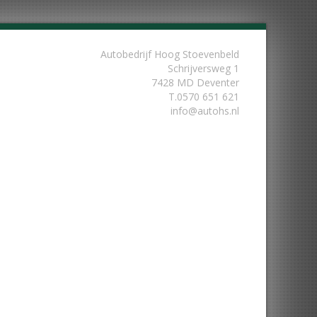
Autobedrijf Hoog Stoevenbeld
Schrijversweg 1
7428 MD Deventer
T.
0570 651 621
info@autohs.nl