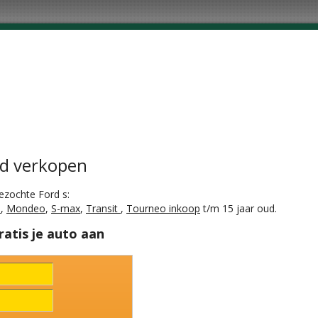
d verkopen
ezochte Ford s:
a
,
Mondeo
,
S-max
,
Transit
,
Tourneo inkoop
t/m 15 jaar oud.
ratis je auto aan