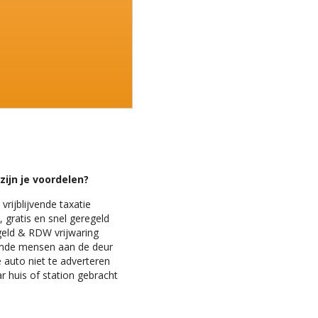
zijn je voordelen?
 vrijblijvende taxatie
 gratis en snel geregeld
geld & RDW vrijwaring
mde mensen aan de deur
e auto niet te adverteren
r huis of station gebracht