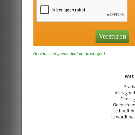
Ga voor een goede deal en direkt geld
Wat 
Gratis
Alles
goed,
Direct 
Geen vree
Je hoeft d
Je wordt naa