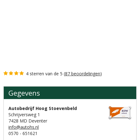
4 sterren van de 5 (
87 beoordelingen
)
Gegevens
Gegevens
Autobedrijf Hoog Stoevenbeld
Schrijversweg 1
7428 MD Deventer
info@autohs.nl
0570 - 651621