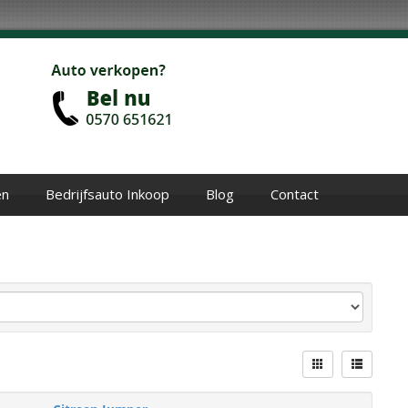
en
Bedrijfsauto Inkoop
Blog
Contact