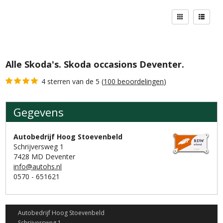
Alle Skoda's. Skoda occasions Deventer.
4 sterren van de 5 (
100 beoordelingen
)
Gegevens
Gegevens
Autobedrijf Hoog Stoevenbeld
Schrijversweg 1
7428 MD Deventer
info@autohs.nl
0570 - 651621
Autobedrijf Hoog Stoevenbeld
Schrijversweg 1