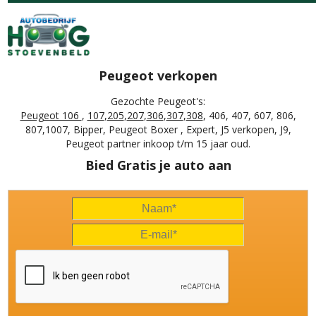
Peugeot verkopen
Gezochte Peugeot's:
Peugeot 106
,
107
,
205
,
207
,
306
,
307
,
308
, 406, 407, 607, 806,
807,1007, Bipper, Peugeot Boxer , Expert, J5 verkopen, J9,
Peugeot partner inkoop t/m 15 jaar oud.
Bied Gratis je auto aan