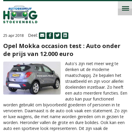
Deel:
25 apr 2018
Opel Mokka occasion test : Auto onder
de prijs van 12.000 euro
Auto's zijn niet meer weg te
denken uit de moderne
maatschappij. Ze bepalen het
straatbeeld en zijn voor allerlei
doeleinden inzetbaar. Zo heeft
een auto meerdere functies. Een
auto kan puur functioneel
worden gebruikt om bijvoorbeeld goederen of personen in te
vervoeren. Daarnaast is de auto ook vaak een statement. Zo zijn
er luxe wagens, die met name worden gereden om in gezien te
worden. Hieronder vallen de grote en dure bolides. Ook kan een
auto een sportieve look representeren. Dit zijn vaak de