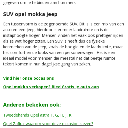
gegeven om je te binden aan hun merk.
SUV opel mokka jeep
Een tussenvorm is de zogenoemde SUV. Dit is is een mix van een
auto en een jeep, hierdoor is er meer laadruimte en is de
instaphoogte hoger. Mensen vinden het vaak ook prettiger rijden
als ze wat hoger zitten. Een SUV is heeft dus de fysieke
kenmerken van de jeep, zoals de hoogte en de laadruimte, maar
het comfort en de looks van een personenwagen. Het is een
ideaal model voor mensen die meestal net dat beetje ruimte
tekort komen in hun dagelijkse gang van zaken.
Vind hier onze occasions
Opel mokka verkopen? Bied Gratis je auto aan
Anderen bekeken ook:
Tweedehands Opel astra F, G, H, J, K
Opel Zafira: waarom voor deze occasion kiezen?