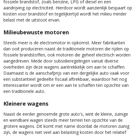
fossiele brandstof, zoals benzine, LPG of diesel en een
aandrijving op electriciteit. Hierdoor wordt aanzienlijk bespaart op
kosten voor brandstof en tegelijkertijd wordt het milieu minder
belast met de uitstoot ervan.
Milieubewuste motoren
Steeds meer is de electromotor in opkomst. Meer fabrikanten
dan ooit produceren naast de traditionele motoren die rijden op
fossiele brandstoffen, ook motoren die geheel electrisch worden
aangedreven. Mede door subsidieregelingen vanuit diverse
overheden zijn deze wagens aantrekkelijk om aan te schaffen.
Daarnaast is de aanschafprijs van een dergelijke auto vaak voor
een substantieel gedeelte fiscaal aftrekbaar, waardoor het nog
interessanter wordt om er een aan te schaffen ten opzichte van
een traditionele auto.
Kleinere wagens
Naast de eerder genoemde grote auto's, wint de kleine, zuinige
en wendbare wagen steeds meer terrein ten opzichte van de
grotere wagens. Dit komt met name doordat de motoren zuinig
zijn, de wagens niet veel aan belasting kosten door het relatief