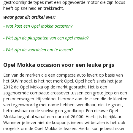
gestroomlijnde types met een opgevoerde motor die zijn focus
heeft op snelheid en trekkracht.
Waar gaat dit artikel over:
-
Wat kost een Opel Mokka occasion?
-
Wat zijn de pluspunten van een opel mokka?
-
Wat zijn de voordelen om te leasen?
Opel Mokka occasion voor een leuke prijs
Een van de merken die een compacte auto levert op basis van
het SUV model, is het het merk Opel.
Opel
heeft sinds het jaar
2012 de Opel Mokka op de markt gebracht. Het is een
zogenoemde compacte crossover tussen een grote jeep en een
personenwagen. Hij voldoet hiermee aan de eisen die de klanten
van tegenwoordig met name hebben: wendbaar, niet te groot,
betrouwbaar op de snelweg en goedkoop. Een nieuwe Opel
Mokka begint al vanaf een euro of 26.000. Hierbij is hij rijklaar.
Wanneer je liever niet de koopprijs ineens wil betalen is het ook
mogelijk om de Opel Mokka te leasen. Hierbij kun je beschikken