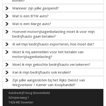
komen?
Wanneer zijn jullie geopend?
Wat is een BTW auto?
Wat is een Marge auto?
Hoeveel motorrijtuigenbelasting moet ik voor mijn
bedrijfsauto gaan betalen?
Ik wil mijn bedrijfsauto exporteren, hoe moet dat?
Moet ik mij aanmelden voor het betalen van
motorrijtuigenbelasting?
Moet ik mijn gekochte bedrijfsauto verzekeren?
Kan ik mijn bedrijfsauto ook inruilen?
Zijn jullie aangesloten bij het Rijks Dienst van
Wegverkeer / Kamer van Koophandel?
Autobedrijf Hoog Stoevenbeld
Schrijversweg 1
7428 MD Deventer