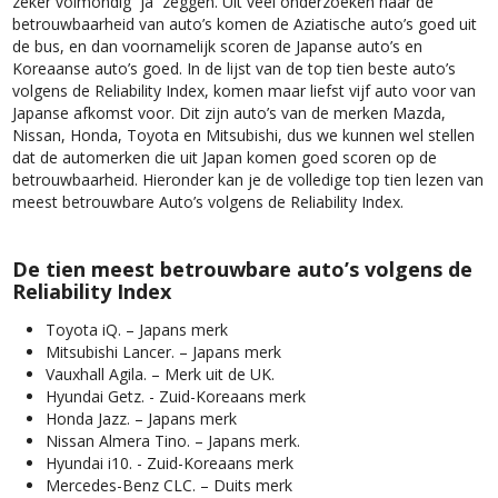
zeker volmondig ‘’ja’’ zeggen. Uit veel onderzoeken naar de
betrouwbaarheid van auto’s komen de Aziatische auto’s goed uit
de bus, en dan voornamelijk scoren de Japanse auto’s en
Koreaanse auto’s goed. In de lijst van de top tien beste auto’s
volgens de Reliability Index, komen maar liefst vijf auto voor van
Japanse afkomst voor. Dit zijn auto’s van de merken Mazda,
Nissan, Honda, Toyota en Mitsubishi, dus we kunnen wel stellen
dat de automerken die uit Japan komen goed scoren op de
betrouwbaarheid. Hieronder kan je de volledige top tien lezen van
meest betrouwbare Auto’s volgens de Reliability Index.
De tien meest betrouwbare auto’s volgens de
Reliability Index
Toyota iQ. – Japans merk
Mitsubishi Lancer. – Japans merk
Vauxhall Agila. – Merk uit de UK.
Hyundai Getz. - Zuid-Koreaans merk
Honda Jazz. – Japans merk
Nissan Almera Tino. – Japans merk.
Hyundai i10. - Zuid-Koreaans merk
Mercedes-Benz CLC. – Duits merk