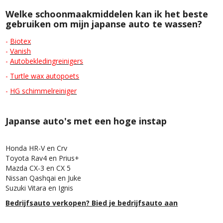
Welke schoonmaakmiddelen kan ik het beste
gebruiken om mijn japanse auto te wassen?
-
Biotex
-
Vanish
-
Autobekledingreinigers
-
Turtle wax autopoets
-
HG schimmelreiniger
Japanse auto's met een hoge instap
Honda HR-V en Crv
Toyota Rav4 en Prius+
Mazda CX-3 en CX 5
Nissan Qashqai en Juke
Suzuki Vitara en Ignis
Bedrijfsauto verkopen? Bied je bedrijfsauto aan