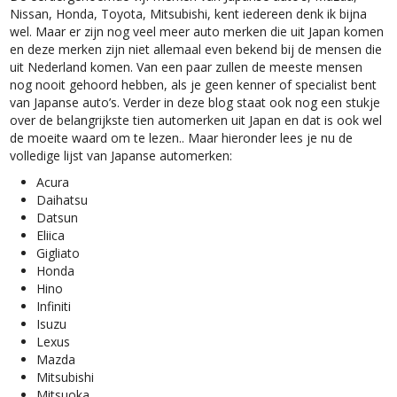
Nissan, Honda, Toyota, Mitsubishi, kent iedereen denk ik bijna
wel. Maar er zijn nog veel meer auto merken die uit Japan komen
en deze merken zijn niet allemaal even bekend bij de mensen die
uit Nederland komen. Van een paar zullen de meeste mensen
nog nooit gehoord hebben, als je geen kenner of specialist bent
van Japanse auto’s. Verder in deze blog staat ook nog een stukje
over de belangrijkste tien automerken uit Japan en dat is ook wel
de moeite waard om te lezen.. Maar hieronder lees je nu de
volledige lijst van Japanse automerken:
Acura
Daihatsu
Datsun
Eliica
Gigliato
Honda
Hino
Infiniti
Isuzu
Lexus
Mazda
Mitsubishi
Mitsuoka