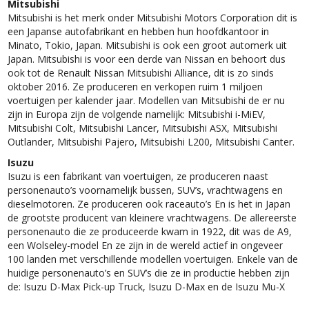
Mitsubishi
Mitsubishi is het merk onder Mitsubishi Motors Corporation dit is
een Japanse autofabrikant en hebben hun hoofdkantoor in
Minato, Tokio, Japan. Mitsubishi is ook een groot automerk uit
Japan. Mitsubishi is voor een derde van Nissan en behoort dus
ook tot de Renault Nissan Mitsubishi Alliance, dit is zo sinds
oktober 2016. Ze produceren en verkopen ruim 1 miljoen
voertuigen per kalender jaar. Modellen van Mitsubishi de er nu
zijn in Europa zijn de volgende namelijk: Mitsubishi i-MiEV,
Mitsubishi Colt, Mitsubishi Lancer, Mitsubishi ASX, Mitsubishi
Outlander, Mitsubishi Pajero, Mitsubishi L200, Mitsubishi Canter.
Isuzu
Isuzu is een fabrikant van voertuigen, ze produceren naast
personenauto’s voornamelijk bussen, SUV’s, vrachtwagens en
dieselmotoren. Ze produceren ook raceauto’s En is het in Japan
de grootste producent van kleinere vrachtwagens. De allereerste
personenauto die ze produceerde kwam in 1922, dit was de A9,
een Wolseley-model En ze zijn in de wereld actief in ongeveer
100 landen met verschillende modellen voertuigen. Enkele van de
huidige personenauto’s en SUV’s die ze in productie hebben zijn
de: Isuzu D-Max Pick-up Truck, Isuzu D-Max en de Isuzu Mu-X