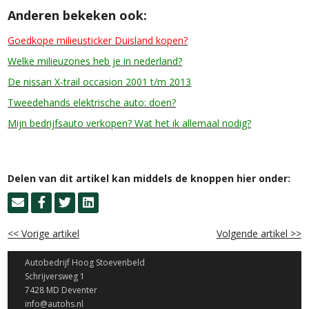
Anderen bekeken ook:
Goedkope milieusticker Duisland kopen?
Welke milieuzones heb je in nederland?
De nissan X-trail occasion 2001 t/m 2013
Tweedehands elektrische auto: doen?
Mijn bedrijfsauto verkopen? Wat het ik allemaal nodig?
Delen van dit artikel kan middels de knoppen hier onder:
<< Vorige artikel
Volgende artikel >>
Autobedrijf Hoog Stoevenbeld
Schrijversweg 1
7428 MD Deventer
info@autohs.nl