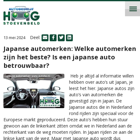
Deel:
13 mei 2024
Japanse automerken: Welke automerken
zijn het beste? Is een japanse auto
betrouwbaar?
Heb je altijd al informatie willen
hebben over auto’s uit Japan, je
leest het hier. Japanse autos zijn
auto’s van automerken die
gevestigd zijn in Japan. De
Japanse autos die in Nederland
rond rijden zijn speciaal voor de
Europese markt geproduceerd. Deze auto’s hebben hun stuur
gewoon aan de linkerkant zitten omdat we in Nederland aan de
rechterkant van de weg moeten rijden. In Japan rijden ze aan de
linkse kant van de weg. Maar met Japanse auto wordt dus