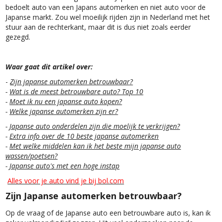
bedoelt auto van een Japans automerken en niet auto voor de
Japanse markt. Zou wel moeilijk rijden zijn in Nederland met het
stuur aan de rechterkant, maar dit is dus niet zoals eerder
gezegd.
Waar gaat dit artikel over:
-
Zijn japanse automerken betrouwbaar?
-
Wat is de meest betrouwbare auto? Top 10
-
Moet ik nu een japanse auto kopen?
-
Welke japanse automerken zijn er?
-
Japanse auto onderdelen zijn die moelijk te verkrijgen?
-
Extra info over de 10 beste japanse automerken
-
Met welke middelen kan ik het beste mijn japanse auto
wassen/poetsen?
-
Japanse auto's met een hoge instap
Alles voor je auto vind je bij bol.com
Zijn
Japanse automerken betrouwbaar?
Op de vraag of de Japanse auto een betrouwbare auto is, kan ik