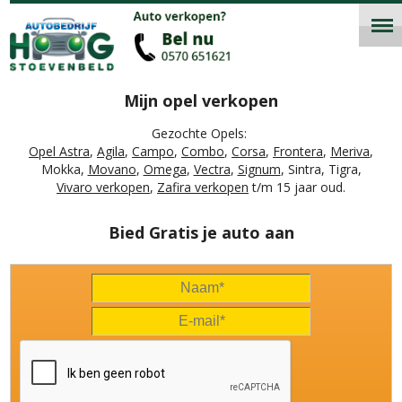
Mijn opel verkopen
Gezochte Opels:
Opel Astra
,
Agila
,
Campo
,
Combo
,
Corsa
,
Frontera
,
Meriva
,
Mokka,
Movano
,
Omega
,
Vectra
,
Signum
, Sintra, Tigra,
Vivaro verkopen
,
Zafira verkopen
t/m 15 jaar oud.
Bied Gratis je auto aan