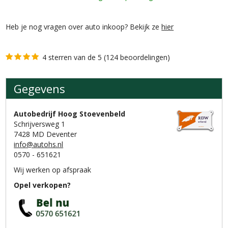
Heb je nog vragen over auto inkoop? Bekijk ze
hier
4 sterren van de 5 (124 beoordelingen)
Gegevens
Gegevens
Autobedrijf Hoog Stoevenbeld
Schrijversweg 1
7428 MD Deventer
info@autohs.nl
0570 - 651621
Wij werken op afspraak
Opel verkopen?